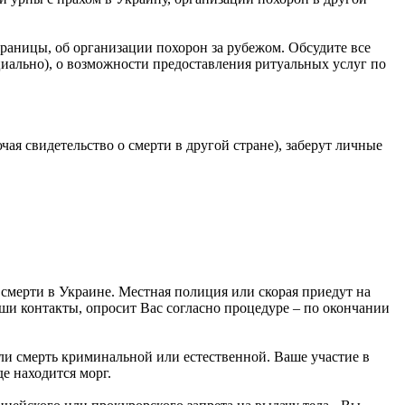
 границы, об организации похорон за рубежом. Обсудите все
иально), о возможности предоставления ритуальных услуг по
ая свидетельство о смерти в другой стране), заберут личные
смерти в Украине. Местная полиция или скорая приедут на
ши контакты, опросит Вас согласно процедуре – по окончании
 ли смерть криминальной или естественной. Ваше участие в
е находится морг.