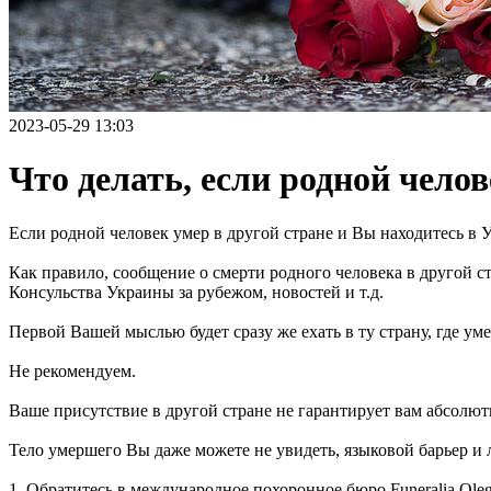
2023-05-29 13:03
Что делать, если родной челов
Если родной человек умер в другой стране и Вы находитесь в У
Как правило, сообщение о смерти родного человека в другой с
Консульства Украины за рубежом, новостей и т.д.
Первой Вашей мыслью будет сразу же ехать в ту страну, где ум
Не рекомендуем.
Ваше присутствие в другой стране не гарантирует вам абсолют
Тело умершего Вы даже можете не увидеть, языковой барьер и 
1. Обратитесь в международное похоронное бюро Funeralia Oleg