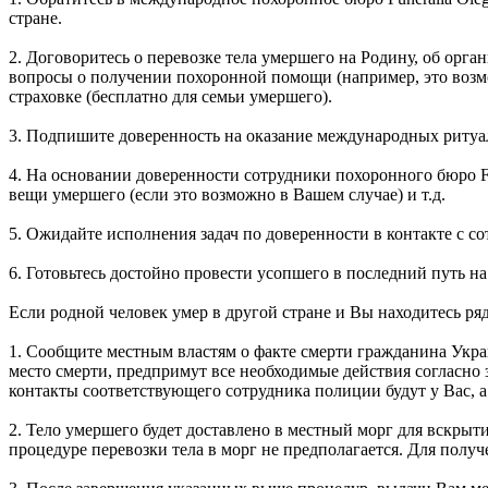
стране.
2. Договоритесь о перевозке тела умершего на Родину, об орга
вопросы о получении похоронной помощи (например, это возм
страховке (бесплатно для семьи умершего).
3. Подпишите доверенность на оказание международных ритуа
4. На основании доверенности сотрудники похоронного бюро Fun
вещи умершего (если это возможно в Вашем случае) и т.д.
5. Ожидайте исполнения задач по доверенности в контакте с со
6. Готовьтесь достойно провести усопшего в последний путь на
Если родной человек умер в другой стране и Вы находитесь ря
1. Сообщите местным властям о факте смерти гражданина Укра
место смерти, предпримут все необходимые действия согласно
контакты соответствующего сотрудника полиции будут у Вас, а
2. Тело умершего будет доставлено в местный морг для вскрыт
процедуре перевозки тела в морг не предполагается. Для получ