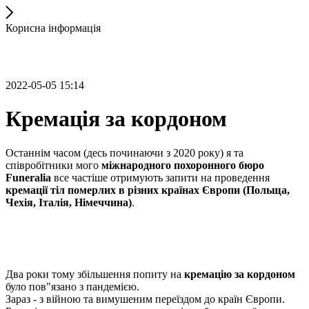
Корисна інформація
2022-05-05 15:14
Кремація за кордоном
Останнім часом (десь починаючи з 2020 року) я та
співробітники мого
міжнародного похоронного бюро
Funeralia
все частіше отримують запити на проведення
кремації тіл померлих в різних країнах Європи (Польща,
Чехія, Італія, Німеччина)
.
Два роки тому збільшення попиту на
кремацію за кордоном
було пов"язано з пандемією.
Зараз - з війною та вимушеним переїздом до країн Європи.